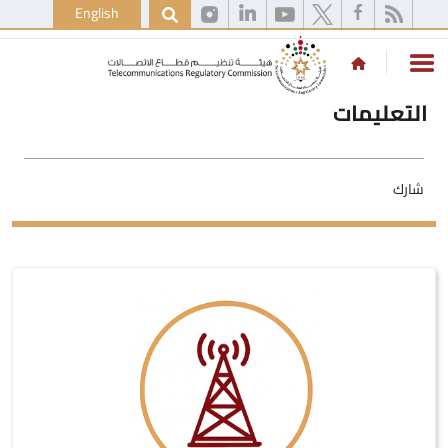
English
التعليمات
شارك