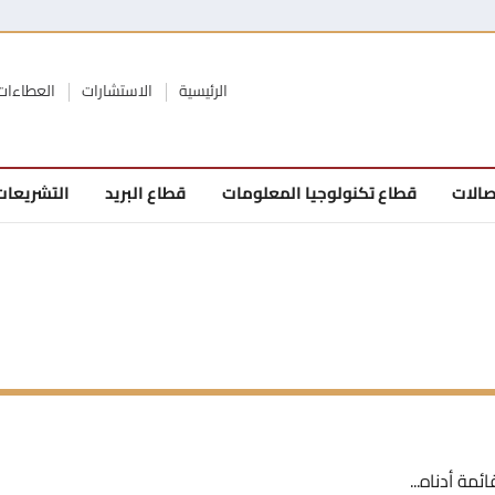
الرئيسية
الاستشارات
العطاءات
صالات
قطاع تكنولوجيا المعلومات
قطاع البريد
التشريعات
ئمة أدناه...