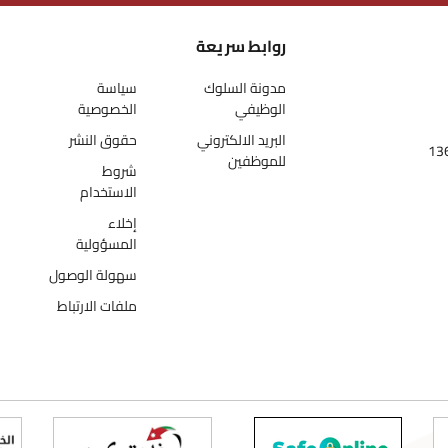
روابط سريعة
مدونة السلوك
سياسة
الوظيفي
الخصوصية
البريد الالكتروني
حقوق النشر
للموظفين
شروط
الاستخدام
إخلاء
المسؤولية
سهولة الوصول
ملفات الارتباط