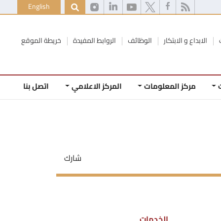
English
الابداع و الابتكار
الوظائف
الروابط المفيدة
خريطة الموقع
مركز المعلومات
المركز الاعلامي
اتصل بنا
شارك
الخدمات