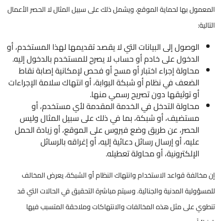
المعمول بها لحماية الموقع، ويشمل ذلك على سبيل المثال لا الحصر الأعمال
التالية:
الوصول إلى البيانات التي لا يقصد تقديمها لهذا المستخدم، أو
الدخول على خادم أو حساب لا يصرح للمستخدم بالدخول إليه.
محاولة إجراء اختبار أو مسح أو فحص لإمكانية إصابة نقاط
الضعف في نظام أو شبكة البوابة، أو انتهاك سلامة الإجراءات
أو توثيقها دون تصريح رسمي منها.
محاولة التدخل في الخدمة المقدمة لأي مستخدم، أو
مستضيف، أو شبكة، بما في ذلك على سبيل المثال وليس
الحصر، عن طريق وضع فيروس على الموقع، أو زيادة الحمل
عليه، أو إرسال رسائل دعائية إليه، أو إغراقه بالرسائل
الإلكترونية، أو محاولة تعطيله.​​​​
إن مخالفة قواعد الاستخدام وانتهاك النظام أو الشبكة، يعرض المخالف
للمسؤولية المدنية والجنائية. وسيتم مباشرة التحقيق في الحالات التي قد
تنطوي على مثل هذه المخالفات والانتهاكات وملاحقة المتسبب فيها