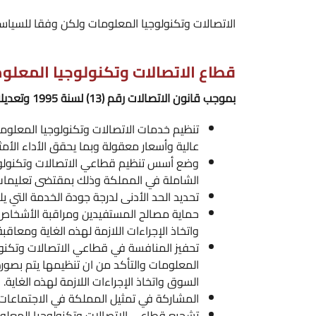
الاتصالات وتكنولوجيا المعلومات ولكن وفقا للسياس
قطاع الاتصالات وتكنولوجيا المعلو
بموجب قانون الاتصالات رقم (13) لسنة 1995 وتعديلاته، تتولى الهيئة المهام والمسؤوليات التالية:
تنظيم خدمات الاتصالات وتكنولوجيا المعلوم
عالية وأسعار معقولة وبما يحقق الأداء الأم
وضع أسس تنظيم قطاعي الاتصالات وتكنولوجيا
الشاملة في المملكة وذلك بمقتضى تعليمات 
تحديد الحد الأدنى لدرجة جودة الخدمة التي 
حماية مصالح المستفيدين ومراقبة الأشخاص 
واتخاذ الإجراءات اللازمة لهذه الغاية ومعاق
تحفيز المنافسة في قطاعي الاتصالات وتكنول
المعلومات والتأكد من ان تنظيمها يتم بصو
السوق واتخاذ الإجراءات اللازمة لهذه الغاية.
المشاركة في تمثيل المملكة في الاجتماعات 
تشجيع قطاعي الاتصالات وتكنولوجيا المعلوما