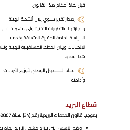
قبل نفاذ أحكام هذا القانون.
إصدار تقرير سنوي يبين أنشطة الهيئة
وانجازاتها والتطورات التقنية وأي متغيرات في
السياسة العامة المقررة المتعلقة بخدمات
الاتصالات وبيان الخطط المستقبلية للهيئة ونشر
هذا التقرير.
إعداد الـجـــدول الوطني لتوزيع الترددات
وأدامته.
قطاع البريد
بموجب قانون الخدمات البريدية رقم (34) لسنة 2007، تتولى الهيئة المهام والصلاحيات التالية:
وضع الأسس التي يلتزم مشغل البريد العام بمراعاته