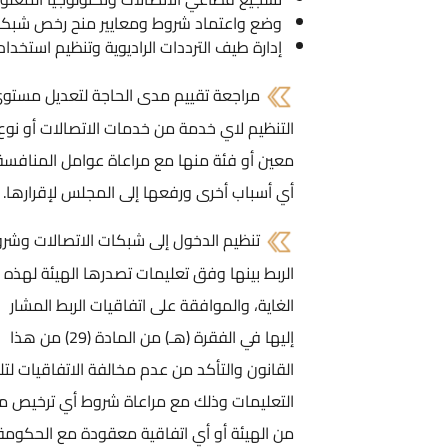
وضع واعتماد شروط ومعايير منح رخص شبكات و
إدارة طيف الترددات الراديوية وتنظيم استخدام
مراجعة تقييم مدى الحاجة لتعديل مستو
التنظيم لاي خدمة من خدمات الاتصالات أو نوع
معين أو فئة منها مع مراعاة عوامل المنافسة
أي أسباب أخرى ورفعها إلى المجلس لإقرارها.
تنظيم الدخول إلى شبكات الاتصالات وشر
الربط بينها وفق تعليمات تصدرها الهيئة لهذه
الغاية، والموافقة على اتفاقيات الربط المشار
إليها في الفقرة (هـ) من المادة (29) من هذا
القانون والتأكد من عدم مخالفة الاتفاقيات لتل
التعليمات وذلك مع مراعاة شروط أي ترخيص م
من الهيئة أو أي اتفاقية معقودة مع الحكومة