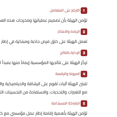
التركيز على المتعامل
تؤمن الهيئة بأن تصميم عملياتها ومخرجات هذه العمل
الريادة والابتكار
تعمل الهيئة على خلق فرص جاذبة ومبتكرة في إطار بي
الإدارة بالنتائج
تركّز الهيئة على نتائجها المؤسسية إيماناً منها بمبدأ ال
المرونة والرقمنة
تتبنى الهيئة آليات تقوم على الرشاقة والديناميكية وا
مع التغيرات والتحديات، والاستفادة من التحسينات ا
الشراكة المستدامة
تؤمن الهيئة بأهمية إقامة إطار عمل مؤسسي مع كافة