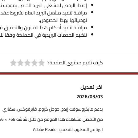
إصدار الرخص لمشغلي البريد الخاص بموجب نظ
مراقبة تنفيذ مشغل البريد العام لشروط عقد ا
توصياتها بهذا الخصوص.
مراقبة تنفيذ أحكام هذا القانون والتحقيق في
تنظيم الخدمات البريدية في المملكة وفقا لل
كيف تقيم محتوى الصفحة؟
اخر تعديل
2026/03/03
يدعم مايكروسوفت إيدج, جوجل كروم, فايرفوكس, سفاري
من الأفضل مشاهدة هذا الموقع من خلال شاشة 768 × 1366
البرنامج المطلوب للتصفح: Adobe Reader