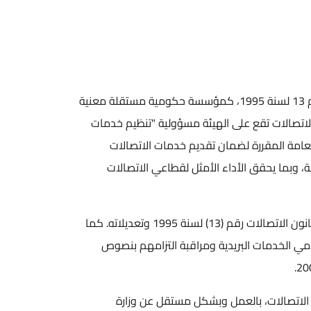
أنشئت هيئة تنظيم قطاع الاتصالات بموجب قانون الاتصالات رقم 13 لسنة 1995، كمؤسسة حكومية مستقلة معنية
لاتصالات تقع على الهيئة مسؤولية "تنظيم خدمات
عامة المقررة لضمان تقديم خدمات الاتصالات
 وبما يحقق الأداء الأمثل لقطاعي الاتصالات
وتتولى الهيئة مهام تنظيم قطاع تكنولوجيا المعلومات وفقا لقانون الاتصالات رقم (13) لسنة 1995 وتعديلاته. كما
مي الخدمات البريدية ومراقبة التزامهم بنصوص
 الاتصالات، بالعمل وبشكل مستقل عن وزارة