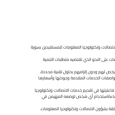
اتصالات وتكنولوجيا المعلومات للمستفيدين بسوية
ت على النحو الذي تقتضيه متطلبات التنمية
لمرخص لهم ودون إلزامهم بحلول تقنية محددة.
مواصفات الخدمات المقدمة وجودتها وأسعارها
اعليتها في تقديم خدمات الاتصالات وتكنولوجيا
نع إساءةاستخدام أي شخص لوضعه المهيمن في
قة بشؤون الاتصالات وتكنولوجيا المعلومات.