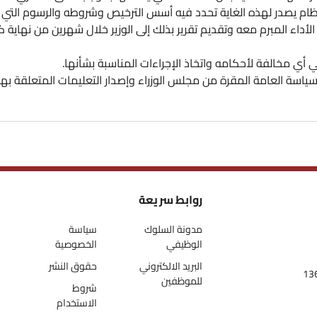
ام يصدر لهذه الغاية تحدد فيه أسس الترخيص وشروطه والرسوم التي ت
لأداء المبرم معه وتقديم تقرير بذلك إلى الوزير خلال شهرين من نهاية 
 أي مخالفة لأحكامه واتخاذ الإجراءات المناسبة بشأنها.
سياسة العامة المقرة من مجلس الوزراء وإصدار التعليمات المتعلقة بها
روابط سريعة
مدونة السلوك
سياسة
الوظيفي
الخصوصية
البريد الالكتروني
حقوق النشر
للموظفين
شروط
الاستخدام