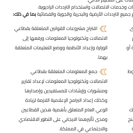
خدمات الاتصالات واستخدام الترددات الراديوية.
 جميع الترددات الأرضية والبحرية والجوية والفضائية
بما في ذلك:
ى
اقتراح مشروعات القوانين المتعلقة بقطاعي
الاتصالات وتكنولوجيا المعلومات ورفعها إلى
 أو
الوزارة وإعداد الأنظمة ووضع التعليمات المتعلقة
بهما.
وط
جمع المعلومات المتعلقة بقطاعي
الاتصالات وتكنولوجيا المعلومات لإعداد تقارير
ومنشورات وإرشادات للمستفيدين وإصدارها
وكذلك إعداد البرامج الإعلامية اللازمة لزيادة
ك
الوعي العام المتعلق بأهمية هذين القطاعين
نح
ومدى تأثيرهما الايجابي على التطور الاقتصادي
والاجتماعي في المملكة.