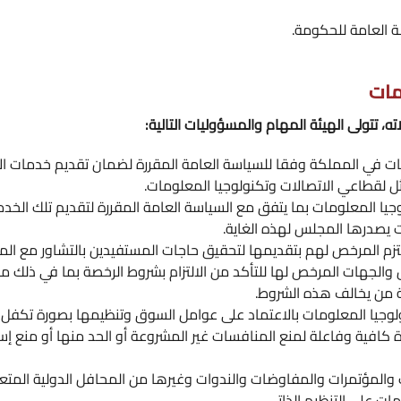
ة العامة للحكومة.
مات
ات في المملكة وفقا للسياسة العامة المقررة لضمان تقديم خدمات ال
ثل لقطاعي الاتصالات وتكنولوجيا المعلومات.
 المعلومات بما يتفق مع السياسة العامة المقررة لتقديم تلك الخدما
يصدرها المجلس لهذه الغاية.
يلتزم المرخص لهم بتقديمها لتحقيق حاجات المستفيدين بالتشاور مع ا
والجهات المرخص لها للتأكد من الالتزام بشروط الرخصة بما في ذلك 
بة من يخالف هذه الشروط.
وجيا المعلومات بالاعتماد على عوامل السوق وتنظيمها بصورة تكفل ف
رة كافية وفاعلة لمنع المنافسات غير المشروعة أو الحد منها أو م
والمؤتمرات والمفاوضات والندوات وغيرها من المحافل الدولية المتعل
ت على التنظيم الذاتي.