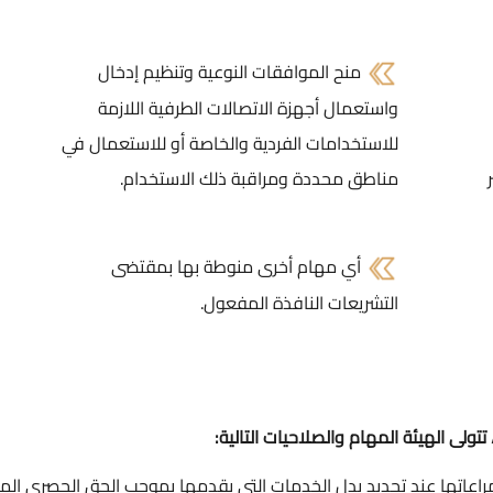
منح الموافقات النوعية وتنظيم إدخال
واستعمال أجهزة الاتصالات الطرفية اللازمة
للاستخدامات الفردية والخاصة أو للاستعمال في
مناطق محددة ومراقبة ذلك الاستخدام.
أي مهام أخرى منوطة بها بمقتضى
التشريعات النافذة المفعول.
ا عند تحديد بدل الخدمات التي يقدمها بموجب الحق الحصري الممنوح له وفقا لأح