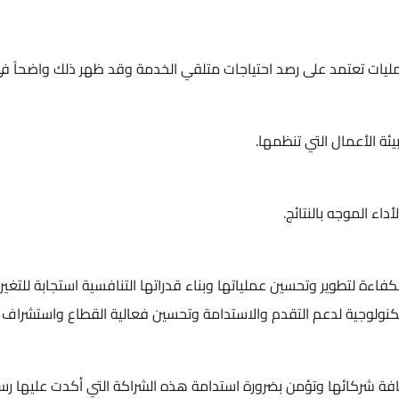
يات تعتمد على رصد احتياجات متلقي الخدمة وقد ظهر ذلك واضحاً في ب
ئة الأعمال التي تنظمها.
أداء الموجه بالنتائج.
لكفاءة لتطوير وتحسين عملياتها وبناء قدراتها التنافسية استجابة للتغير
لتكنولوجية لدعم التقدم والاستدامة وتحسين فعالية القطاع واستشراف 
 شركائها وتؤمن بضرورة استدامة هذه الشراكة التي أكدت عليها رسال