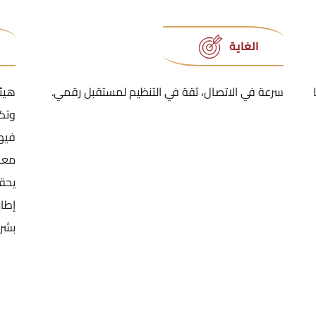
الغاية
سرعة في الاتصال، ثقة في التنظيم لمستقبل رقمي.
هيئ
وتكن
فيه
معاي
يحق
إطار
بشر