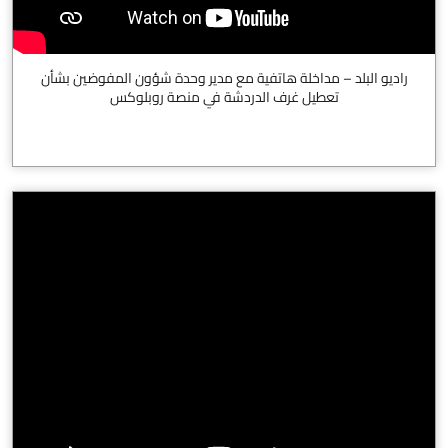
راديو البلد – مداخلة هاتفية مع مدير وحدة شؤون المفوضين بشأن
تعطيل غرف الدردشة في منصة روبلوكس