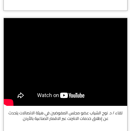
لقاء / د. نوح الشياب عضو مجلس المفوضين في هيئة الاتصالات يتحدث
عن إطلاق خدمات الانترنت عبر الاقمار الصناعية بالأردن