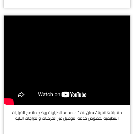
مقابلة هاتفية /عمان .نت " د. محمد الطراونة يوضح ملامح القرارات
التنظيمية بخصوص خدمة التوصيل عبر المركبات والدراجات الآلية