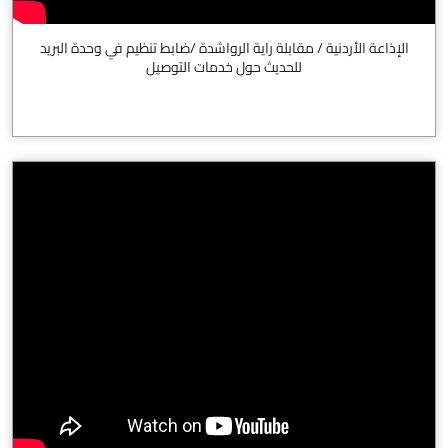
الإذاعة الأردنية / مقابلة راية الرواشدة /ضابط تنظيم في وحدة البريد
للحديث حول خدمات التوصيل