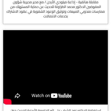
مقابلة هاتفية - إذاعة ميلودي الأردن / مع مدير مديرية شؤون
المفوضين الدكتور محمد الطراونة للحديث عن حماية المستهلك من
ممارسات مندوبي المبيعات وتوثيق الوعود الشفوية في عقود الاشتراك
بخدمات الاتصالات
استضافة الدكتور نوح الشياب على اثير الجامعة الأردنية للحديث حول