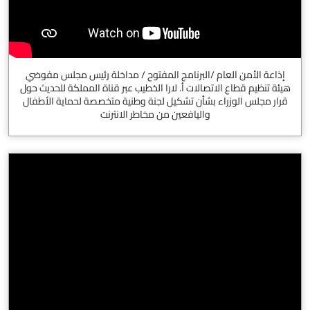
إذاعة الأمن العام /البرنامج المفتوح / مداخلة رئيس مجلس مفوضي
هيئة تنظيم قطاع الاتصالات أ. لارا الخطيب عبر قناة المملكة للحديث حول
قرار مجلس الوزراء بشأن تشكيل لجنة وطنية متخصصة لحماية الأطفال
واليافعين من مخاطر الانترنت