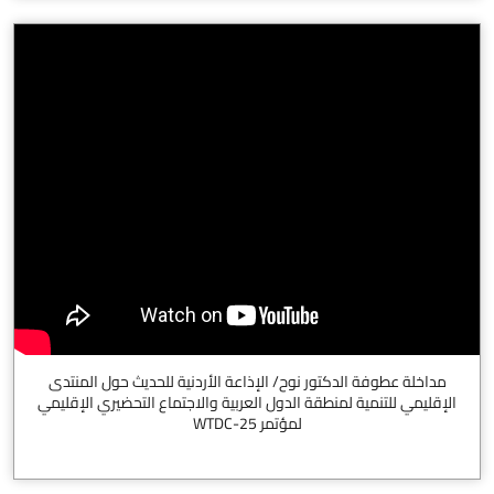
مداخلة عطوفة الدكتور نوح/ الإذاعة الأردنية للحديث حول المنتدى
الإقليمي للتنمية لمنطقة الدول العربية والاجتماع التحضيري الإقليمي
لمؤتمر WTDC-25