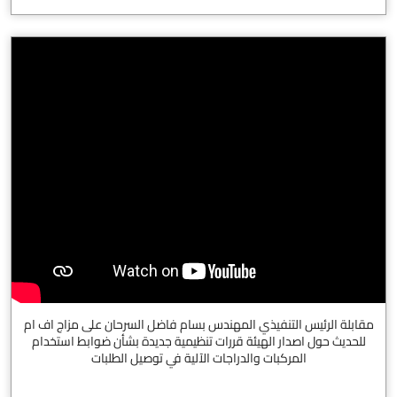
مقابلة الرئيس التنفيذي المهندس بسام فاضل السرحان على مزاج اف ام
للحديث حول اصدار الهيئة قررات تنظيمية جديدة بشأن ضوابط استخدام
المركبات والدراجات الآلية في توصيل الطلبات