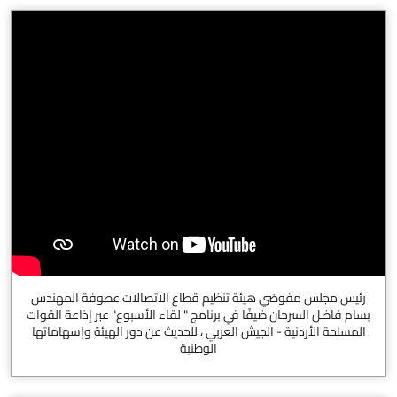
رئيس مجلس مفوضي هيئة تنظيم قطاع الاتصالات عطوفة المهندس
بسام فاضل السرحان ضيفًا في برنامج " لقاء الأسبوع" عبر إذاعة القوات
المسلحة الأردنية - الجيش العربي ، للحديث عن دور الهيئة وإسهاماتها
الوطنية