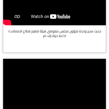
حديث مدير وحدة شؤون مجلس مفوضي هيئة تنظيم قطاع الاتصالات/
اذاعة حياة إف ام