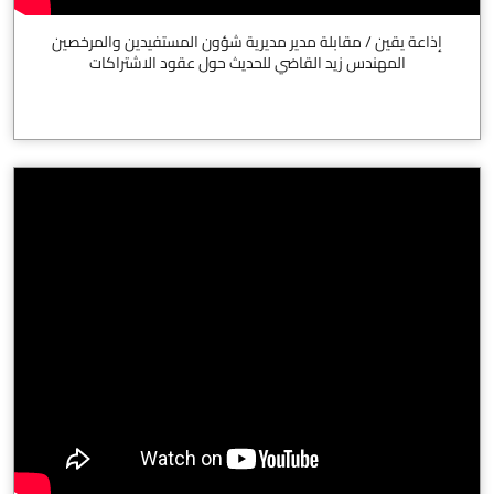
إذاعة يقين / مقابلة مدير مديرية شؤون المستفيدين والمرخصين
المهندس زيد القاضي للحديث حول عقود الاشتراكات