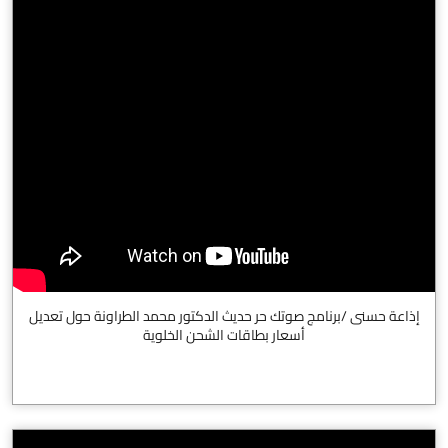
إذاعة حسنى /برنامج صوتك حر حديث الدكتور محمد الطراونة حول تعديل
أسعار بطاقات الشحن الخلوية