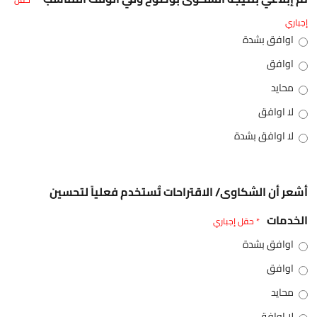
إجباري
اوافق بشدة
اوافق
محايد
لا اوافق
لا اوافق بشدة
أشعر أن الشكاوى/ الاقتراحات تُستخدم فعلياً لتحسين
الخدمات
* حقل إجباري
اوافق بشدة
اوافق
محايد
لا اوافق