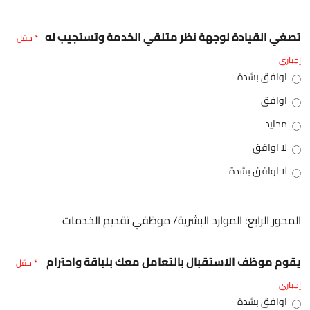
تصغي القيادة لوجهة نظر متلقي الخدمة وتستجيب له
* حقل
إجباري
اوافق بشدة
اوافق
محايد
لا اوافق
لا اوافق بشدة
المحور الرابع: الموارد البشرية/ موظفي تقديم الخدمات
يقوم موظف الاستقبال بالتعامل معك بلباقة واحترام
* حقل
إجباري
اوافق بشدة