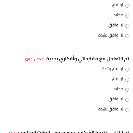
اوافق
محايد
لا اوافق
لا اوافق بشدة
تم التعامل مع مقترحاتي وأفكاري بجدية
* حقل إجباري
اوافق بشدة
اوافق
محايد
لا اوافق
لا اوافق بشدة
تم إبلاغي بنتيجة الشكوى بوضوح وفي الوقت المناسب
* حقل