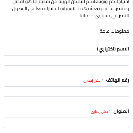
احتياجاتكم وتوقعاتكم لتتمكن الهيئة من تقديم ما هو أفضل
ومتميز، لذا نرجو تعبئة هذه الاستبانة لنتشارك معاً في الوصول
للتميز في مستوى خدماتنا.
معلومات عامة
الاسم (اختياري)
رقم الهاتف
* حقل إجباري
العنوان
* حقل إجباري