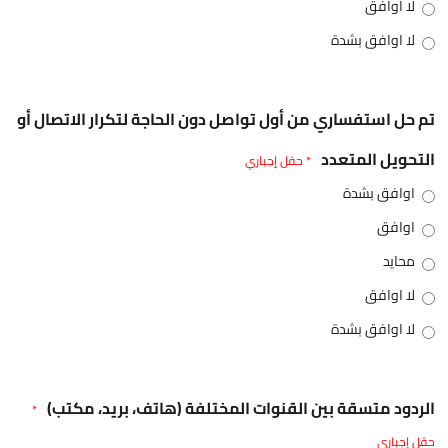
لا اوافق
لا اوافق بشدة
تم حل استفساري من أول تواصل دون الحاجة لتكرار الاتصال أو
التحويل المتعدد
* حقل إجباري
اوافق بشدة
اوافق
محايد
لا اوافق
لا اوافق بشدة
الردود متسقة بين القنوات المختلفة (هاتف، بريد، مكتب)
*
حقل إجباري