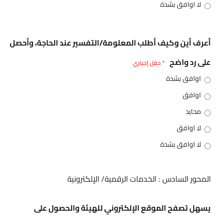
لا اوافق بشدة
أعرف أين وكيف أطلب المعلومة/التفسير عند الحاجة، وأحصل
على رد واضح
* حقل إجباري
اوافق بشدة
اوافق
محايد
لا اوافق
لا اوافق بشدة
المحور السادس : الخدمات الرقمية/ الإلكترونية
يسهل تصفح الموقع الإلكتروني للهيئة والحصول على