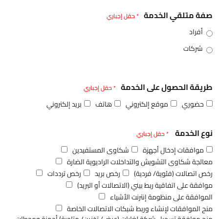
صفة متلقي الخدمة
* حقل إجباري
أفراد
شركات
طريقة الحصول على الخدمة
* حقل إجباري
حضوري
موقع إلكتروني
هاتف
بريد إلكتروني
نوع الخدمة
* حقل إجباري
موافقات إدخال أجهزة
شكاوى المستفيدين
معالجة شكاوى التشويش والتداخلات الراديوية الضارة
رخص اتصالات (فئوية/ فردية)
رخص بريد
رخص ترددات
موافقة على اتفاقية ربط بيني (الاتصالات أو البريد)
الموافقة على منظومة إنترنت الأشياء
منح الموافقات لإنشاء وربط شبكات الاتصالات الخاصة