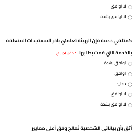
لا اوافق
لا اوافق بشدة
كمتلقي خدمة فإن الهيئة تعلمني بآخر المستجدات المتعلقة
بالخدمة التي قمت بطلبها
* حقل إجباري
اوافق بشدة
اوافق
محايد
لا اوافق
لا اوافق بشدة
أثق بأن بياناتي الشخصية تُعالج وفق أعلى معايير