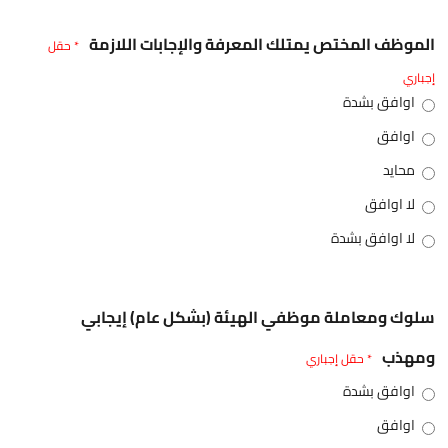
الموظف المختص يمتلك المعرفة والإجابات اللازمة
* حقل
إجباري
اوافق بشدة
اوافق
محايد
لا اوافق
لا اوافق بشدة
سلوك ومعاملة موظفي الهيئة (بشكل عام) إيجابي
ومهذب
* حقل إجباري
اوافق بشدة
اوافق