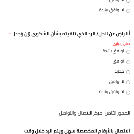
لا اوافق بشدة
أنا راضٍ عن الحل/ الرد الذي تلقيته بشأن الشكوى (إن وُجد)
*
حقل إجباري
اوافق بشدة
اوافق
محايد
لا اوافق
لا اوافق بشدة
المحور الثامن: مركز الاتصال والتواصل
الاتصال بالأرقام المخصصة سهل ويتم الرد خلال وقت