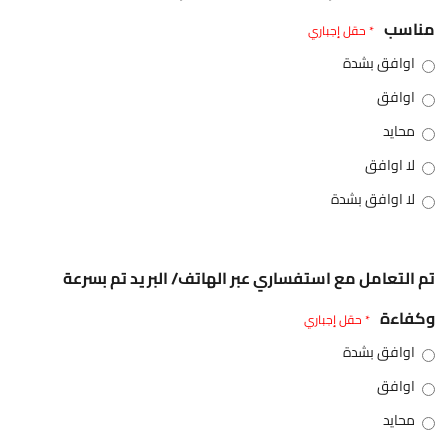
مناسب
* حقل إجباري
اوافق بشدة
اوافق
محايد
لا اوافق
لا اوافق بشدة
تم التعامل مع استفساري عبر الهاتف/ البريد تم بسرعة
وكفاءة
* حقل إجباري
اوافق بشدة
اوافق
محايد