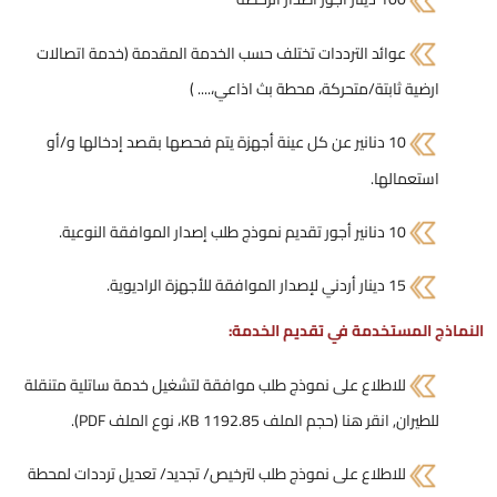
عوائد الترددات تختلف حسب الخدمة المقدمة (خدمة اتصالات
ارضية ثابتة/متحركة، محطة بث اذاعي،.... )
10 دنانير عن كل عينة أجهزة يتم فحصها بقصد إدخالها و/أو
استعمالها.
10 دنانير أجور تقديم نموذج طلب إصدار الموافقة النوعية.
15 دينار أردني لإصدار الموافقة للأجهزة الراديوية.
النماذج المستخدمة في تقديم الخدمة:
للاطلاع على نموذج طلب موافقة لتشغيل خدمة ساتلية متنقلة
للطيران,
انقر هنا (حجم الملف 1192.85 KB، نوع الملف PDF)
.
للاطلاع على نموذج طلب لترخيص/ تجديد/ تعديل ترددات لمحطة