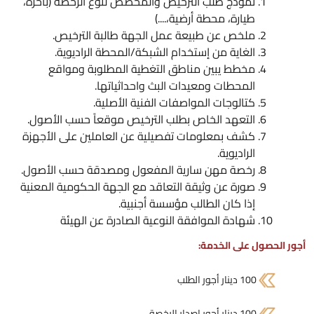
نموذج طلب الترخيص والمخصص لنوع الرخصة (باخرة،
طيارة، محطة أرضية،....)
ملخص عن طبيعة عمل الجهة طالبة الترخيص.
الغاية من إستخدام الشبكة/المحطة الراديوية.
مخطط يبين مناطق التغطية المطلوبة ومواقع
المحطات ومعيدات البث واحداثياتها.
كتالوجات المواصفات الفنية الأصلية.
التعهد الخاص بطلب الترخيص موقعاً حسب الأصول.
كشف بمعلومات تفصيلية عن العاملين على الأجهزة
الراديوية.
رخصة مهن سارية المفعول ومصدقة حسب الأصول.
صورة عن وثيقة التعاقد مع الجهة الحكومية المعنية
إذا كان الطالب مؤسسة أجنبية.
شهادة الموافقة النوعية الصادرة عن الهيئة
أجور الحصول على الخدمة:
100 دينار أجور الطلب
100 دينار أجور اصدار الرخصة