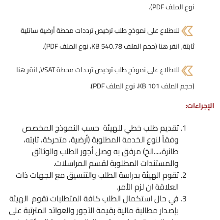
نوع الملف PDF)
.
للاطلاع على نموذج طلب ترخيص ترددات محطة أرضية ساتلية
ثابتة,
انقر هنا (حجم الملف 540.78 KB، نوع الملف PDF)
.
للاطلاع على نموذج طلب ترخيص ترددات محطة VSAT,
انقر هنا
(حجم الملف 101 KB، نوع الملف PDF)
.
الإجراءات:
تقديم طلب خطي للهيئة حسب النموذج المخصص
وفقاً لنوع الخدمة المطلوبة (أرضية، متحركة، ثابته،
طائرة،....الخ) مرفق به وصل أجور الطلب والوثائق
والمستندات المطلوبة لقسم المراسلات.
تقوم الهيئة بدراسة الطلب والتنسيق مع الجهات ذات
العلاقة ان لزم الأمر.
في حال استكمال الطلب كافة المتطلبات تقوم الهيئة
بإصدار مطالبة مالية بقيمة الأجور والعوائد المترتبة على