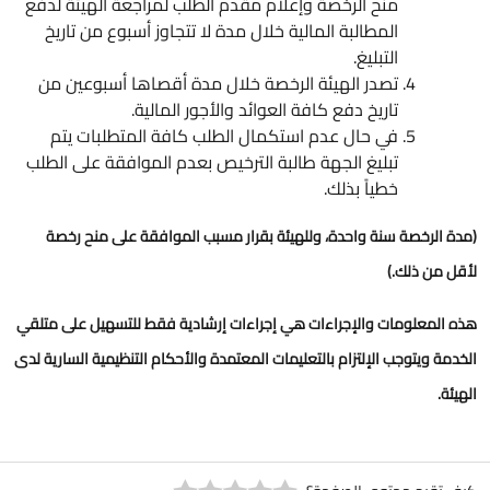
منح الرخصة وإعلام مقدم الطلب لمراجعة الهيئة لدفع
المطالبة المالية خلال مدة لا تتجاوز أسبوع من تاريخ
التبليغ.
تصدر الهيئة الرخصة خلال مدة أقصاها أسبوعين من
تاريخ دفع كافة العوائد والأجور المالية.
في حال عدم استكمال الطلب كافة المتطلبات يتم
تبليغ الجهة طالبة الترخيص بعدم الموافقة على الطلب
خطياً بذلك.
(مدة الرخصة سنة واحدة، وللهيئة بقرار مسبب الموافقة على منح رخصة
لأقل من ذلك.)
هذه المعلومات والإجراءات هي إجراءات إرشادية فقط للتسهيل على متلقي
الخدمة ويتوجب الإلتزام بالتعليمات المعتمدة والأحكام التنظيمية السارية لدى
الهيئة.