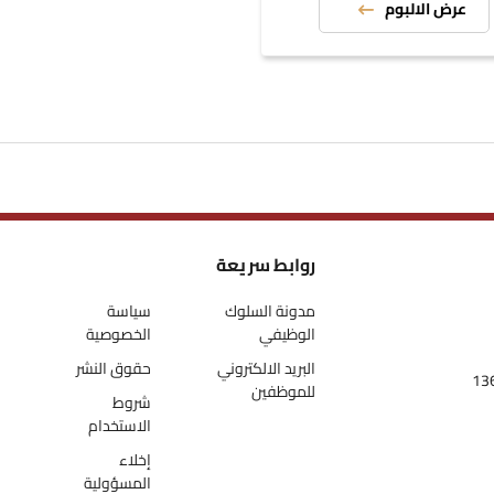
عرض الالبوم
روابط سريعة
مدونة السلوك
سياسة
الوظيفي
الخصوصية
البريد الالكتروني
حقوق النشر
للموظفين
شروط
الاستخدام
إخلاء
المسؤولية