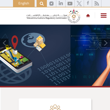
English