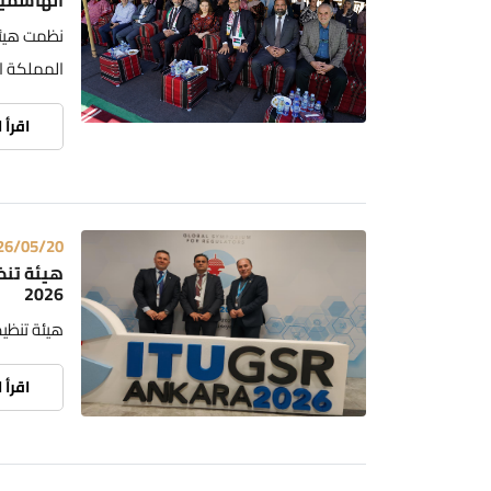
الهاشمي
نظمت هيئة 
المملكة ال
اقرأ 
26/05/20
هيئة تنظ
2026
هيئة تنظيم
اقرأ 