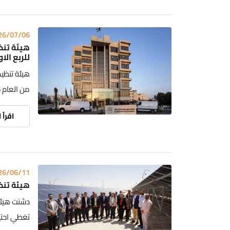
26/07/06
هيئة تنظ
للربع الاول
هيئة تنظيم
من العام 2026
اقرأ 
26/06/11
هيئة تنظ
دشنت هيئة
تغطي احتياجاته