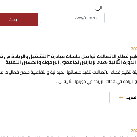
الى
بحث
20
يم قطاع الاتصالات تواصل جلسات مبادرة "التشغيل والريادة في ق
20 بزيارتين لجامعتي اليرموك والحسين التقنية
 تنظيم قطاع الاتصالات تنفيذ جلساتها الميدانية والتفاعلية ضمن فعاليات مب
لريادة في قطاع البريد" في دورتها الثانية لل...
المزيد
20