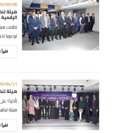
26/05/06
الرقمية 
نظمت هيئة 
توعويا تحت
اقرأ 
26/04/21
هيئة تنظي
تأكيدًا عل
هيئة تنظيم
اقرأ 