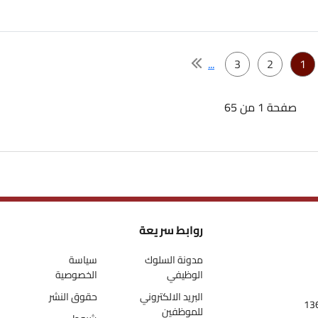
...
3
2
1
صفحة 1 من 65
روابط سريعة
مدونة السلوك
سياسة
الوظيفي
الخصوصية
البريد الالكتروني
حقوق النشر
للموظفين