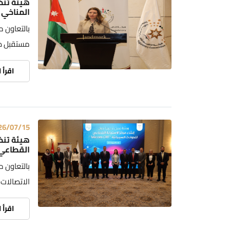
هيئة تنظ
المناخي 
بالتعاون م
مستقبل صن
اقرأ 
26/07/15
هيئة تنظ
القطاعي لل
بالتعاون م
الاتصالات 
اقرأ 