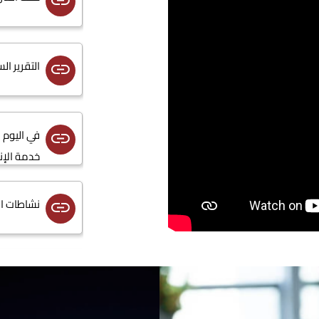
التقرير السن
خدمة الإن
نشاطات الم
جودة خدما