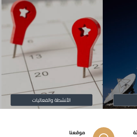
ت الهيئة 2023
لتنظيمية المتعلقة بشؤون المستفيدين
وثيق الاشتراك بخدمات الاتصالات العامة من خلال
 الكترونياً (E-KYC) / نسخة التعليمات
 النوعية لأجهزة الاتصالات
الأنشطة والفعاليات
عام 2026
ة
موقعنا