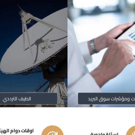
تقارير إنجازا
الاحكام ا
تعليمات ت
نظام اعرف المشترك
الموافقات
ت ومؤشرات سوق البريد
الطيف الترددي
خطة الشراء ل
اوقات دوام الهيئ
اسئلة واجوبة