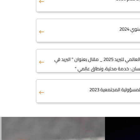
وي 2024
في اليوم العالمي للبريد 2025 _ مقال بعنوان " البريد في
سان : خدمة محلية، ونطاق عالمي "
سؤولية المجتمعية 2023
ت الاتصالات