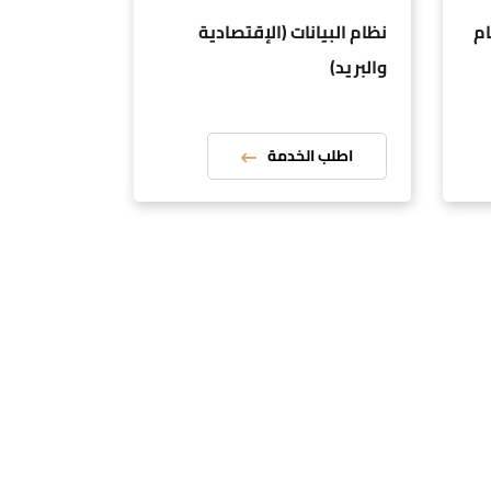
ام
نظام البيانات (الإقتصادية
خدمات الط
والبريد)
اطلب الخدمة
اطلب ا