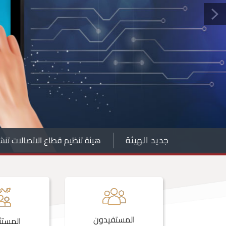
جديد الهيئة
هيئة تنظيم قطاع الاتصالات تنشر 
المستفيدون
انات
المستث