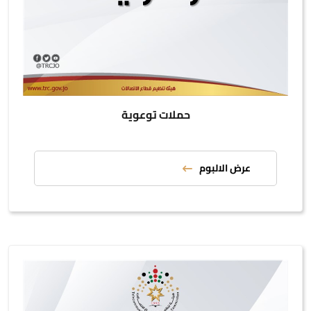
حملات توعوية
عرض الالبوم